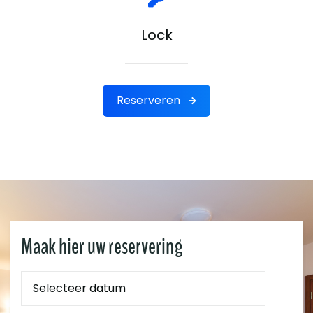
Lock
Reserveren
Maak hier uw reservering
Reservering
van