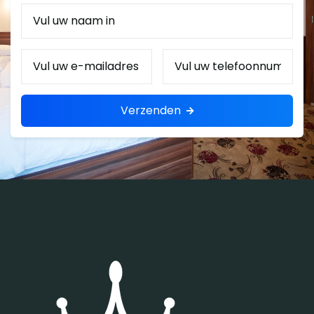
Naam
E-
Telefoonnummer
mail
Verzenden