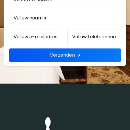
van
Naam
E-
Telefoonnummer
mail
Verzenden