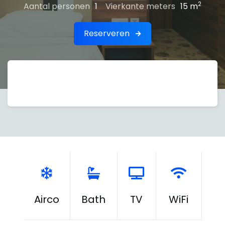
2
Aantal personen
1
Vierkante meters
15 m
Reserveren
Airco
Bath
TV
WiFi