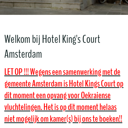
Welkom bij Hotel King's Court
Amsterdam
LET OP !!! Wegens een samenwerking met de
gemeente Amsterdam is Hotel Kings Court op
dit moment een opvang voor Oekraiense
vluchtelingen. Het is op dit moment helaas
niet mogelijk om kamer(s) bij ons te boeken!!