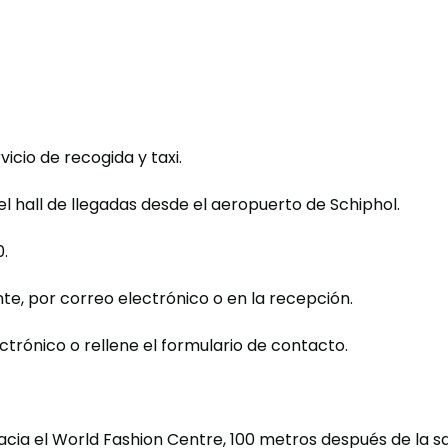
icio de recogida y taxi.
 hall de llegadas desde el aeropuerto de Schiphol.
.
e, por correo electrónico o en la recepción.
ctrónico o rellene el formulario de contacto.
hacia el World Fashion Centre, 100 metros después de la sa