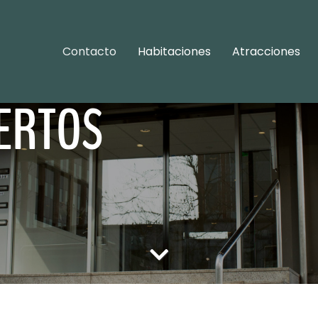
Contacto
Habitaciones
Atracciones
ERTOS
ERTOS