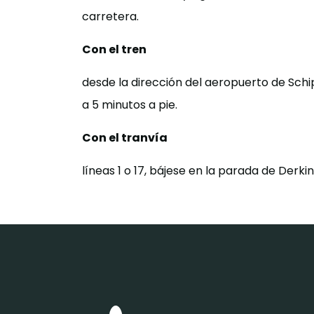
carretera.
Con el tren
desde la dirección del aeropuerto de Schip
a 5 minutos a pie.
Con el tranvía
líneas 1 o 17, bájese en la parada de Derki