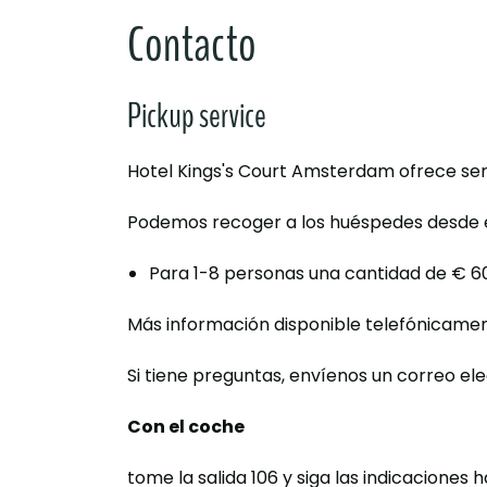
Contacto
Pickup service
Hotel Kings's Court Amsterdam ofrece serv
Podemos recoger a los huéspedes desde el
Para 1-8 personas una cantidad de € 60
Más información disponible telefónicament
Si tiene preguntas, envíenos un correo ele
Con el coche
tome la salida 106 y siga las indicaciones 